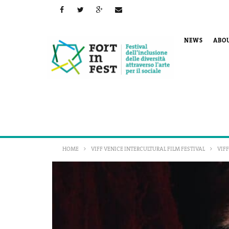
NEWS
ABO
HOME
VIFF VENICE INTERCULTURAL FILM FESTIVAL
VIFF