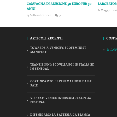
CAMPAGNA DI ADESIONE 50 EURO PER 50
LABORATORI
ANNI
6 Maggio 201
17 Settembre 2018
0
info@fortinfest.org
ARTICOLI RECENTI
CONT
TOWARDS A VENICE’S ECOFEMINIST
info@
MANIFEST
TRANSIZIONI: ECOVILLAGGI IN ITALIA ED
IN SENEGAL
CORTINCAMPO: IL CINEMAFUORI DALLE
SALE
VIFF 2021 VENICE INTERCULTURAL FILM
FESTIVAL
DIFENDIAMO LA BATTERIA CA’BIANCA