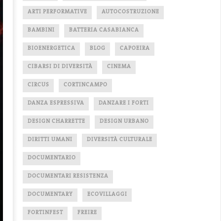
ARTI PERFORMATIVE
AUTOCOSTRUZIONE
BAMBINI
BATTERIA CASABIANCA
BIOENERGETICA
BLOG
CAPOEIRA
CIBARSI DI DIVERSITÀ
CINEMA
CIRCUS
CORTINCAMPO
DANZA ESPRESSIVA
DANZARE I FORTI
DESIGN CHARRETTE
DESIGN URBANO
DIRITTI UMANI
DIVERSITÀ CULTURALE
DOCUMENTARIO
DOCUMENTARI RESISTENZA
DOCUMENTARY
ECOVILLAGGI
FORTINFEST
FREIRE