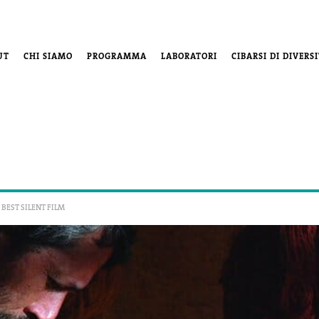
UT
CHI SIAMO
PROGRAMMA
LABORATORI
CIBARSI DI DIVERS
 BEST SILENT FILM