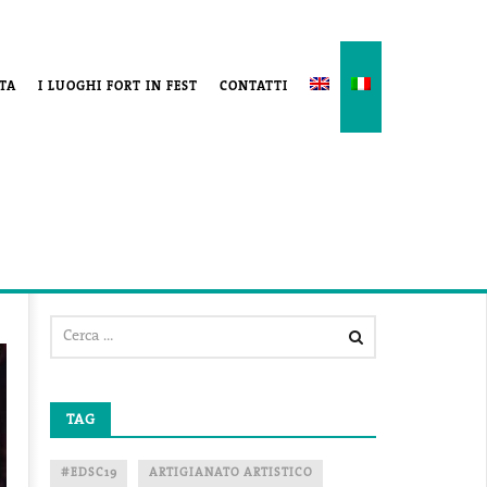
ITA
I LUOGHI FORT IN FEST
CONTATTI
TAG
#EDSC19
ARTIGIANATO ARTISTICO