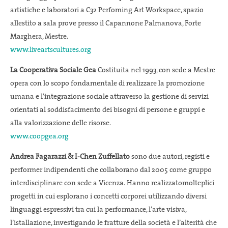
artistiche e laboratori a C32 Perfoming Art Workspace, spazio
allestito a sala prove presso il Capannone Palmanova, Forte
Marghera, Mestre.
www.liveartscultures.org
La Cooperativa Sociale Gea
Costituita nel 1993, con sede a Mestre
opera con lo scopo fondamentale di realizzare la promozione
umana e l’integrazione sociale attraverso la gestione di servizi
orientati al soddisfacimento dei bisogni di persone e gruppi e
alla valorizzazione delle risorse.
www.coopgea.org
Andrea Fagarazzi & I-Chen Zuffellato
sono due autori, registi e
performer indipendenti che collaborano dal 2005 come gruppo
interdisciplinare con sede a Vicenza. Hanno realizzatomolteplici
progetti in cui esplorano i concetti corporei utilizzando diversi
linguaggi espressivi tra cui la performance, l’arte visiva,
l’istallazione, investigando le fratture della società e l’alterità che