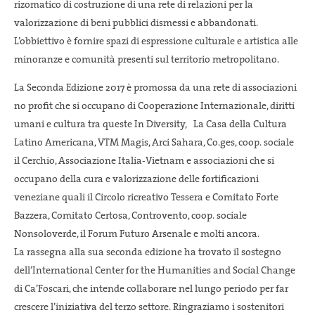
rizomatico di costruzione di una rete di relazioni per la
valorizzazione di beni pubblici dismessi e abbandonati.
L’obbiettivo è fornire spazi di espressione culturale e artistica alle
minoranze e comunità presenti sul territorio metropolitano.
La Seconda Edizione 2017 è promossa da una rete di associazioni
no profit che si occupano di Cooperazione Internazionale, diritti
umani e cultura tra queste In Diversity, La Casa della Cultura
Latino Americana, VTM Magis, Arci Sahara, Co.ges, coop. sociale
il Cerchio, Associazione Italia-Vietnam e associazioni che si
occupano della cura e valorizzazione delle fortificazioni
veneziane quali il Circolo ricreativo Tessera e Comitato Forte
Bazzera, Comitato Certosa, Controvento, coop. sociale
Nonsoloverde, il Forum Futuro Arsenale e molti ancora.
La rassegna alla sua seconda edizione ha trovato il sostegno
dell’International Center for the Humanities and Social Change
di Ca’Foscari, che intende collaborare nel lungo periodo per far
crescere l’iniziativa del terzo settore. Ringraziamo i sostenitori