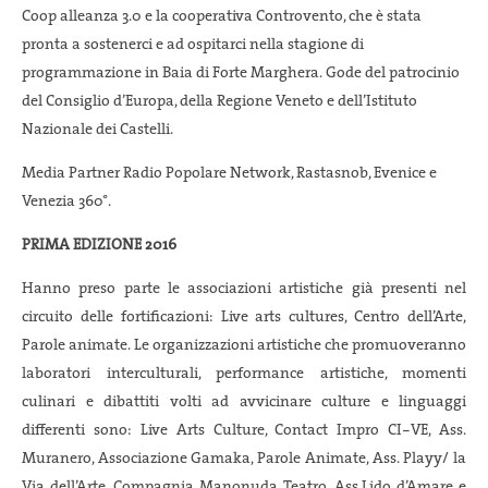
Coop alleanza 3.0 e la cooperativa Controvento, che è stata
pronta a sostenerci e ad ospitarci nella stagione di
programmazione in Baia di Forte Marghera. Gode del patrocinio
del Consiglio d’Europa, della Regione Veneto e dell’Istituto
Nazionale dei Castelli.
Media Partner Radio Popolare Network, Rastasnob, Evenice e
Venezia 360°.
PRIMA EDIZIONE 2016
Hanno preso parte le associazioni artistiche già presenti nel
circuito delle fortificazioni: Live arts cultures, Centro dell’Arte,
Parole animate. Le organizzazioni artistiche che promuoveranno
laboratori interculturali, performance artistiche, momenti
culinari e dibattiti volti ad avvicinare culture e linguaggi
differenti sono: Live Arts Culture, Contact Impro CI−VE, Ass.
Muranero, Associazione Gamaka, Parole Animate, Ass. Playy/ la
Via dell’Arte, Compagnia Manonuda Teatro, Ass.Lido d’Amare e