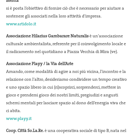
Brenta’
si è posta l’obiettivo di fornire ciò che è necessario per aiutare a
sostenere gli associati nella loro attività d’impresa.
www.artidolo.it
Associazione Hilarius Gambarare Naturalis
è un’associazione
culturale ambientalista, referente per il coinvolgimento locale e
il radicamento nel quotidiano a Piazza Vecchia di Mira (ve).
Associazione Playy / la Via dell’Arte
Amando, come modalità di agire a noi più vicina, l’incontro e la
relazione con l’altro, desideriamo condividere un tempo creativo
e uno spazio libero in cui (ri)scoprirci, sorprenderci, mettere in
gioco e prendersi gioco dei nostri limiti, pregiudizi e angusti
schemi mentali per lasciare spazio al dono dell’energia viva che
ci abita.
www.playy.it
Coop. Città So.La.Re.
è una cooperativa sociale di tipo B, nata nel