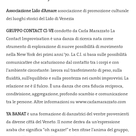
Associazione Lido d’Amare
associazione di promozione culturale
dei luoghi storici del Lido di Venezia
GRUPPO CONTACT CI-VE
condotto da Carla Marazzato La
Contact Improvisation è una danza di ricerca nata come
strumento di esplorazione di nuove possibilità di movimento
nella New York dei primi anni ‘70. La C.I. si basa sulle possibilità
comunicative che scaturiscono dal contatto tra i corpi e con
l’ambiente circostante: lavora sul trasferimento di peso, sulla
fluidità, sull’equilibrio e sulla prontezza nei cambi improvvisi. La
relazione ne è il fulcro. È una danza che crea fiducia reciproca,
condivisione, aggregazione, profondo scambio e comunicazione
tra le persone. Altre informazioni su www.carlamarazzato.com
YA
BANAT
è una formazione di danzatrici del ventre provenienti
da diverse città del Veneto. Il nome deriva da un’espressione
araba che significa “oh ragazze!” e ben ritrae l’anima del gruppo,