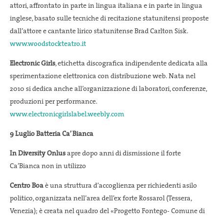
attori, affrontato in parte in lingua italiana e in parte in lingua
inglese, basato sulle tecniche di recitazione statunitensi proposte
dall’attore e cantante lirico statunitense Brad Carlton Sisk.
www.woodstockteatro.it
Electronic Girls
, etichetta discografica indipendente dedicata alla
sperimentazione elettronica con distribuzione web. Nata nel
2010 si dedica anche all’organizzazione di laboratori, conferenze,
produzioni per performance.
www.electronicgirlslabel.weebly.com
9 Luglio Batteria Ca’ Bianca
In Diversity Onlus
apre dopo anni di dismissione il forte
Ca’Bianca non in utilizzo
Centro Boa
è una struttura d’accoglienza per richiedenti asilo
politico, organizzata nell’area dell’ex forte Rossarol (Tessera,
Venezia); è creata nel quadro del «Progetto Fontego- Comune di