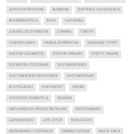
AUTOCOSTRUZIONE
BAMBINI
BATTERIA CASABIANCA
BIOENERGETICA
BLOG
CAPOEIRA
CIBARSI DI DIVERSITÀ
CINEMA
CIRCUS
CORTINCAMPO
DANZA ESPRESSIVA
DANZARE I FORTI
DESIGN CHARRETTE
DESIGN URBANO
DIRITTI UMANI
DIVERSITÀ CULTURALE
DOCUMENTARIO
DOCUMENTARI RESISTENZA
DOCUMENTARY
ECOVILLAGGI
FORTINFEST
FREIRE
GIUSTIZIA CLIMATICA
HAZARA
INDIGENEOUS PEOPLE NETWORK
INVITI&MENU
LABORATORIO
LIFE-STYLE
PAESAGGIO
PATRIMONIO CULTURALE
PERMACULTURA
RASTA SNOB