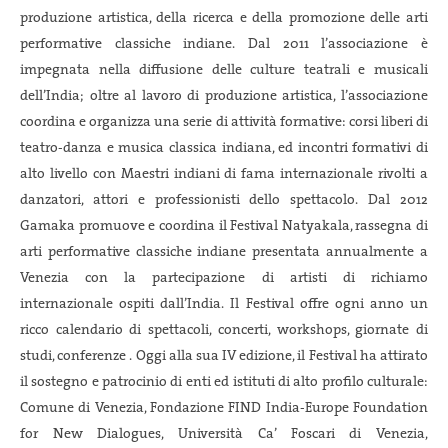
produzione artistica, della ricerca e della promozione delle arti
performative classiche indiane. Dal 2011 l’associazione è
impegnata nella diffusione delle culture teatrali e musicali
dell’India; oltre al lavoro di produzione artistica, l’associazione
coordina e organizza una serie di attività formative: corsi liberi di
teatro-danza e musica classica indiana, ed incontri formativi di
alto livello con Maestri indiani di fama internazionale rivolti a
danzatori, attori e professionisti dello spettacolo. Dal 2012
Gamaka promuove e coordina il Festival Natyakala, rassegna di
arti performative classiche indiane presentata annualmente a
Venezia con la partecipazione di artisti di richiamo
internazionale ospiti dall’India. Il Festival offre ogni anno un
ricco calendario di spettacoli, concerti, workshops, giornate di
studi, conferenze . Oggi alla sua IV edizione, il Festival ha attirato
il sostegno e patrocinio di enti ed istituti di alto profilo culturale:
Comune di Venezia, Fondazione FIND India-Europe Foundation
for New Dialogues, Università Ca’ Foscari di Venezia,