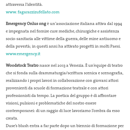
attraversa l’identità.
www. fagarazzizufellato.com
Emergency Onlus ong
è un’associazione italiana attiva dal 1994
e impegnata nel fornire cure mediche, chirurgiche e assistenza
socio-sanitaria alle vittime della guerra, delle mine antiuomo e
della povertà; in questi anni ha attivato progetti in molti Paesi.
www.emergency.it
Woodstock Teatro
nasce nel 2013 a Venezia. È un’equipe di teatro
che si fonda sulla drammaturgia/scrittura scenica e scenografia,
realizzando i propri lavori in collaborazione con giovani attori
provenienti da scuole di formazione teatrale e con attori
professionisti da tempo. La poetica del gruppo è di affrontare
visioni, pulsioni e problematiche del nostro essere
contemporanei: di un raggio di luce lavoriamo l’ombra da esso
creata.
Duse’s blush entra a far parte dopo un biennio di formazione per