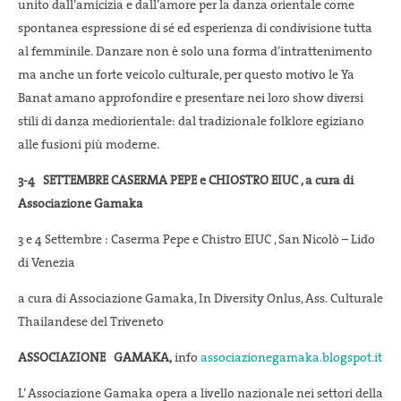
unito dall’amicizia e dall’amore per la danza orientale come
spontanea espressione di sé ed esperienza di condivisione tutta
al femminile. Danzare non è solo una forma d’intrattenimento
ma anche un forte veicolo culturale, per questo motivo le
Ya
Banat
amano approfondire e presentare nei loro show diversi
stili di danza mediorientale: dal tradizionale folklore egiziano
alle fusioni più moderne.
3-4 SETTEMBRE CASERMA PEPE e CHIOSTRO EIUC , a cura di
Associazione Gamaka
3 e 4 Settembre : Caserma Pepe e Chistro EIUC , San Nicolò – Lido
di Venezia
a cura di Associazione Gamaka, In Diversity Onlus, Ass. Culturale
Thailandese del Trivenet
o
ASSOCIAZIONE GAMAKA,
info
associazionegamaka.blogspot.it
L’ Associazione Gamaka opera a livello nazionale nei settori della