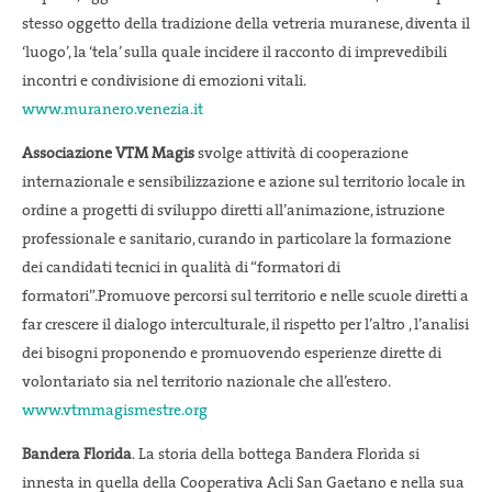
stesso oggetto della tradizione della vetreria muranese, diventa il
‘luogo’, la ‘tela’ sulla quale incidere il racconto di imprevedibili
incontri e condivisione di emozioni vitali.
www.muranero.venezia.it
Associazione VTM Magis
svolge attività di cooperazione
internazionale e sensibilizzazione e azione sul territorio locale in
ordine a progetti di sviluppo diretti all’animazione, istruzione
professionale e sanitario, curando in particolare la formazione
dei candidati tecnici in qualità di “formatori di
formatori”.Promuove percorsi sul territorio e nelle scuole diretti a
far crescere il dialogo interculturale, il rispetto per l’altro , l’analisi
dei bisogni proponendo e promuovendo esperienze dirette di
volontariato sia nel territorio nazionale che all’estero.
www.vtmmagismestre.org
Bandera Florida
. La storia della bottega Bandera Florìda si
innesta in quella della Cooperativa Acli San Gaetano e nella sua