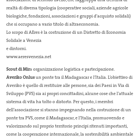
associazione di secondo livello, che raggruppa una trentina di
realtà di diversa tipologia (cooperative sociali, aziende agricole
biologiche, fondazioni, associazioni e gruppi d’acquisto solidali)
che si occupano a vario titolo di altraeconomia.
Lo scopo di AEres è la costruzione di un Distretto di Economia
Solidale a Venezia
e dintorni.
www.aeresvenezia.net
Scout di Mir
a organizzazione logistica e partecipazione.
Averiko Onlus
un ponte tra il Madagascar e l’Italia. L’obiettivo di
Averiko è quello di restituire alle persone, sia dei Paesi in Via di
Sviluppo (PVS) sia ai propri concittadini, alcune cose che l’attuale
sistema di vita ha tolto o distorto. Per questo, i membri
dell’associazione si stanno impegnando nella costruzione di un
ponte tra PVS, come il Madagascar, e l’Italia, promuovendo e
valorizzando sul proprio territorio principi ritenuti importanti,
come la cooperazione internazionale, la sostenibilità ambientale