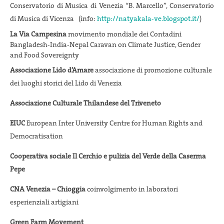
Conservatorio di Musica di Venezia “B. Marcello”, Conservatorio
di Musica di Vicenza (info:
http://natyakala-ve.blogspot.
it/
)
La Via Campesina
movimento mondiale dei Contadini
Bangladesh-India-Nepal Caravan on Climate Justice, Gender
and Food Sovereignty
Associazione Lido d’Amare
associazione di promozione culturale
dei luoghi storici del Lido di Venezia
Associazione Culturale Thilandese del Triveneto
EIUC
European Inter University Centre for Human Rights and
Democratisation
Cooperativa sociale Il Cerchio e pulizia del Verde della Caserma
Pepe
CNA Venezia – Chioggia
coinvolgimento in laboratori
esperienziali artigiani
Green Farm Movement