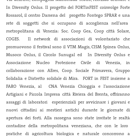
In Diversity Onlus. Il progetto del FORTinFEST coinvolge Forte
Rossarol, il centro Darsena del progetto Fontego SPRAR e una
rete di soggetti che si occupano di accoglienza nell’area
metropolitana di Venezia: Soc. Coop Gea, Coop città Solare,
COGES. Il network di associazioni di volontariato che
promuovono il festival sono il VTM Magis, CISM Spinea Onlus,
Musoco Onlus, il Circolo Sunugal ed In Diversity Onlus e
Associazione Nucleo Protezione Civile di Venezia, in
collaborazione con AEres, Coop. Sociale Primavera, Gruppo
Solidalia e Distretto solidale di Mira. FORT in FEST insieme a
FARO Venezia, al CNA Venezia Chioggia e l’associazione
Artigiani e Piccola Impresa città Riviera del Brenta, offriranno
assaggi di laboratori esperienziali per avvicinare i giovani e
nuovi cittadini ai mestieri antichi durante le giornate di
apertura dei forti. Alla rassegna sono state invitate le realtà
contadine della metropolitana veneziana, che con le loro
pratiche di agricoltura biologica e naturale concorrono a