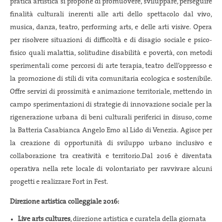
pratica artistica si propone di promuovere, sviluppare, perseguire
finalità culturali inerenti alle arti dello spettacolo dal vivo,
musica, danza, teatro, performing arts, e delle arti visive. Opera
per risolvere situazioni di diﬃcoltà e di disagio sociale e psico-
fisico quali malattia, solitudine disabilità e povertà, con metodi
sperimentali come percorsi di arte terapia, teatro dell’oppresso e
la promozione di stili di vita comunitaria ecologica e sostenibile.
Offre servizi di prossimità e animazione territoriale, mettendo in
campo sperimentazioni di strategie di innovazione sociale per la
rigenerazione urbana di beni culturali periferici in disuso, come
la Batteria Casabianca Angelo Emo al Lido di Venezia. Agisce per
la creazione di opportunità di sviluppo urbano inclusivo e
collaborazione tra creatività e territorio.Dal 2016 è diventata
operativa nella rete locale di volontariato per ravvivare alcuni
progetti e realizzare Fort in Fest.
Direzione artistica colleggiale 2016:
Live arts cultures
, direzione artistica e curatela della giornata